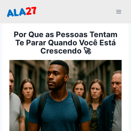
Pular
para
o
Conteúdo
Por Que as Pessoas Tentam
Te Parar Quando Você Está
Crescendo 🚀