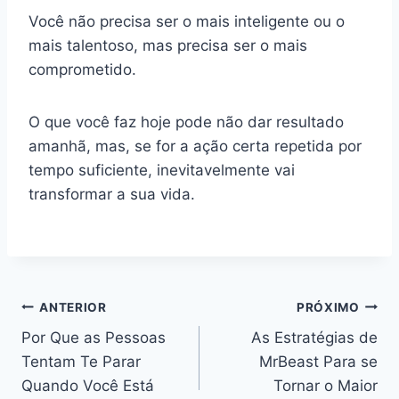
Você não precisa ser o mais inteligente ou o
mais talentoso, mas precisa ser o mais
comprometido.
O que você faz hoje pode não dar resultado
amanhã, mas, se for a ação certa repetida por
tempo suficiente, inevitavelmente vai
transformar a sua vida.
Navegação
ANTERIOR
PRÓXIMO
Por Que as Pessoas
As Estratégias de
de
Tentam Te Parar
MrBeast Para se
Post
Quando Você Está
Tornar o Maior