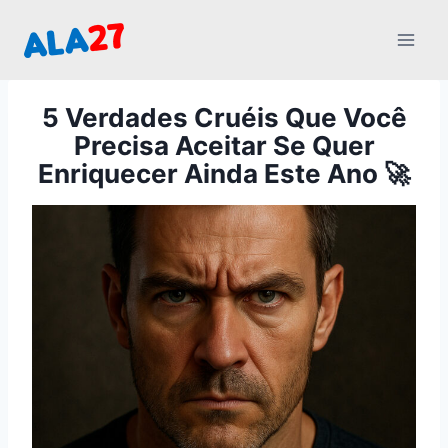
Pular
para
o
Conteúdo
5 Verdades Cruéis Que Você
Precisa Aceitar Se Quer
Enriquecer Ainda Este Ano 🚀