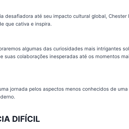
a desafiadora até seu impacto cultural global, Chester
 que cativa e inspira.
loraremos algumas das curiosidades mais intrigantes so
de suas colaborações inesperadas até os momentos ma
 uma jornada pelos aspectos menos conhecidos de uma
oderno.
IA DIFÍCIL