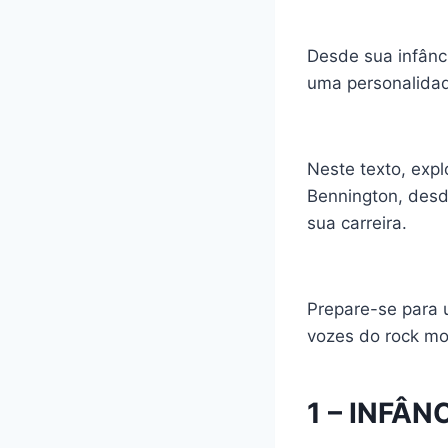
Desde sua infânci
uma personalidade
Neste texto, exp
Bennington, des
sua carreira.
Prepare-se para
vozes do rock m
1 – INFÂNC