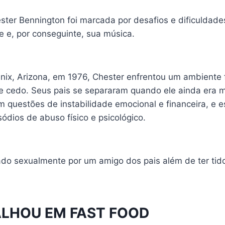
ester Bennington foi marcada por desafios e dificulda
e e, por conseguinte, sua música.
ix, Arizona, em 1976, Chester enfrentou um ambiente f
 cedo. Seus pais se separaram quando ele ainda era m
m questões de instabilidade emocional e financeira, e e
ódios de abuso físico e psicológico.
ado sexualmente por um amigo dos pais além de ter ti
ALHOU EM FAST FOOD