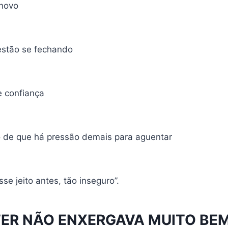
 novo
estão se fechando
 confiança
 de que há pressão demais para aguentar
se jeito antes, tão inseguro”.
TER NÃO ENXERGAVA MUITO BE