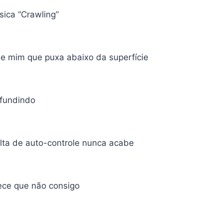
ica “Crawling”
de mim que puxa abaixo da superfície
fundindo
lta de auto-controle nunca acabe
ece que não consigo