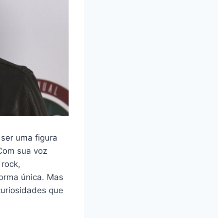
 ser uma figura
 Com sua voz
rock,
forma única. Mas
 curiosidades que