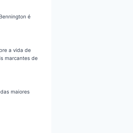
 Bennington é
bre a vida de
is marcantes de
 das maiores