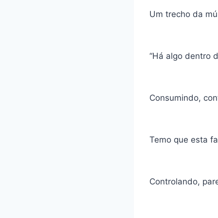
Um trecho da mús
“Há algo dentro 
Consumindo, con
Temo que esta fa
Controlando, par