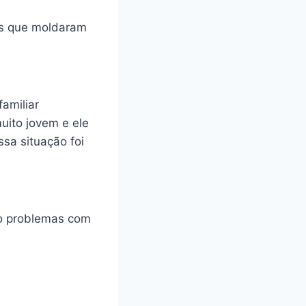
des que moldaram
amiliar
uito jovem e ele
ssa situação foi
do problemas com