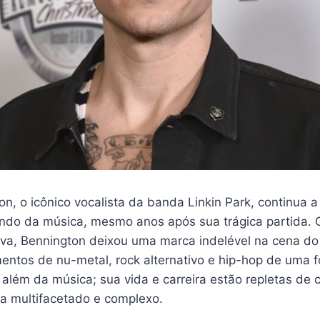
n, o icônico vocalista da banda Linkin Park, continua a
ndo da música, mesmo anos após sua trágica partida.
va, Bennington deixou uma marca indelével na cena do 
ntos de nu-metal, rock alternativo e hip-hop de uma 
i além da música; sua vida e carreira estão repletas de
ta multifacetado e complexo.