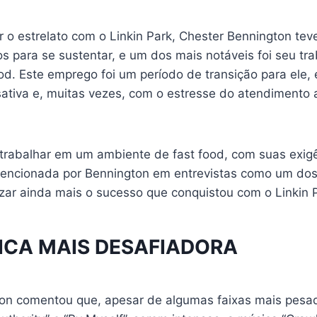
 o estrelato com o Linkin Park, Chester Bennington tev
s para se sustentar, e um dos mais notáveis foi seu t
od. Este emprego foi um período de transição para ele, 
ativa e, muitas vezes, com o estresse do atendimento a
 trabalhar em um ambiente de fast food, com suas exigê
mencionada por Bennington em entrevistas como um do
izar ainda mais o sucesso que conquistou com o Linkin 
SICA MAIS DESAFIADORA
on comentou que, apesar de algumas faixas mais pesa