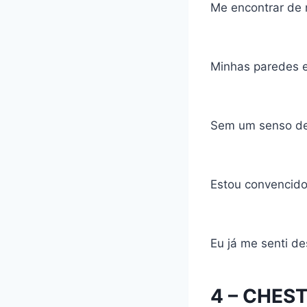
Me encontrar de
Minhas paredes 
Sem um senso de
Estou convencido
Eu já me senti des
4 – CHES