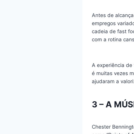
Antes de alcançar
empregos variado
cadeia de fast fo
com a rotina cans
A experiência de
é muitas vezes 
ajudaram a valor
3 – A MÚ
Chester Benningt