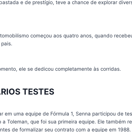
astada e de prestígio, teve a chance de explorar diver
tomobilismo começou aos quatro anos, quando recebe
 pais.
omento, ele se dedicou completamente às corridas.
ÁRIOS TESTES
ar em uma equipe de Fórmula 1, Senna participou de te
o a Toleman, que foi sua primeira equipe. Ele também re
ntes de formalizar seu contrato com a equipe em 1988.