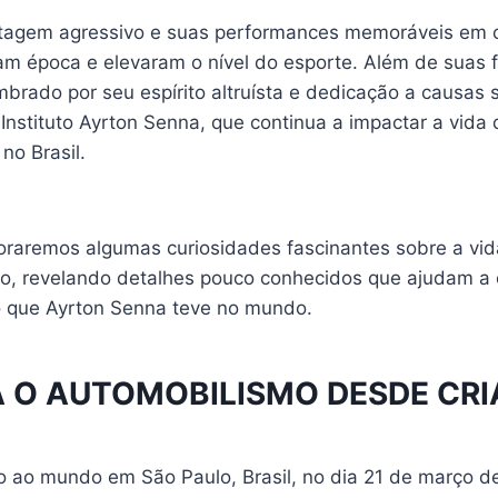
lotagem agressivo e suas performances memoráveis em 
m época e elevaram o nível do esporte. Além de suas 
mbrado por seu espírito altruísta e dedicação a causas s
Instituto Ayrton Senna, que continua a impactar a vida
no Brasil.
oraremos algumas curiosidades fascinantes sobre a vida
no, revelando detalhes pouco conhecidos que ajudam a
 que Ayrton Senna teve no mundo.
A O AUTOMOBILISMO DESDE CR
o ao mundo em São Paulo, Brasil, no dia 21 de março d