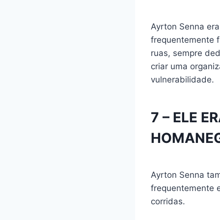
Ayrton Senna era
frequentemente f
ruas, sempre ded
criar uma organiz
vulnerabilidade.
7 – ELE E
HOMANEG
Ayrton Senna tam
frequentemente 
corridas.