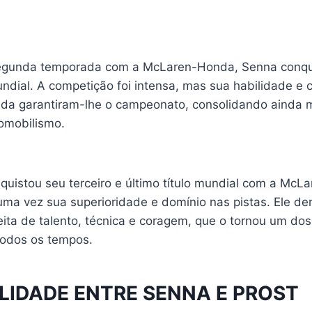
egunda temporada com a McLaren-Honda, Senna conqu
ndial. A competição foi intensa, mas sua habilidade e 
da garantiram-lhe o campeonato, consolidando ainda 
omobilismo.
quistou seu terceiro e último título mundial com a McL
ma vez sua superioridade e domínio nas pistas. Ele d
ita de talento, técnica e coragem, que o tornou um dos
todos os tempos.
VALIDADE ENTRE SENNA E PROST