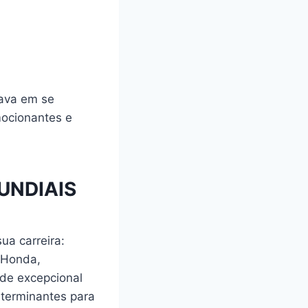
tava em se
emocionantes e
UNDIAIS
ua carreira:
-Honda,
de excepcional
eterminantes para