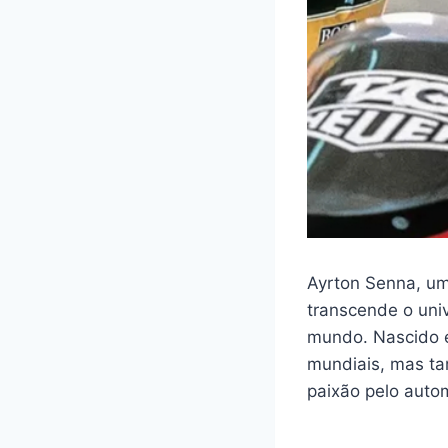
Ayrton Senna, um
transcende o uni
mundo. Nascido e
mundiais, mas t
paixão pelo auto