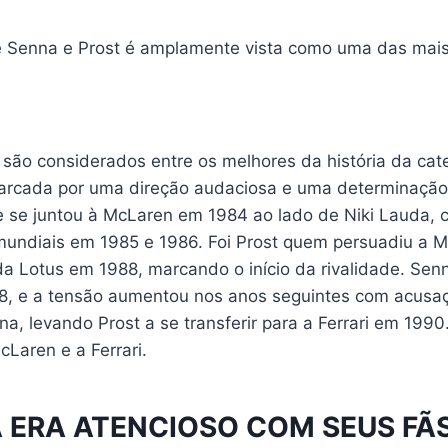
re Senna e Prost é amplamente vista como uma das mais
são considerados entre os melhores da história da cate
arcada por uma direção audaciosa e uma determinação
ue se juntou à McLaren em 1984 ao lado de Niki Lauda, 
s mundiais em 1985 e 1986. Foi Prost quem persuadiu a 
da Lotus em 1988, marcando o início da rivalidade. Sen
988, e a tensão aumentou nos anos seguintes com acusa
na, levando Prost a se transferir para a Ferrari em 1990.
cLaren e a Ferrari.
A ERA ATENCIOSO COM SEUS FÃ