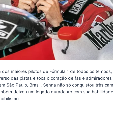
 dos maiores pilotos de Fórmula 1 de todos os tempos,
verso das pistas e toca o coração de fãs e admiradores
m São Paulo, Brasil, Senna não só conquistou três ca
ambém deixou um legado duradouro com sua habilidade
mobilismo.