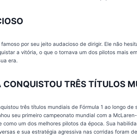
CIOSO
famoso por seu jeito audacioso de dirigir. Ele não hesi
quistar a vitória, o que o tornava um dos pilotos mais 
sua era.
A CONQUISTOU TRÊS TÍTULOS M
uistou três títulos mundiais de Fórmula 1 ao longo de s
nhou seu primeiro campeonato mundial com a McLaren
 como um dos melhores pilotos da época. Sua habilida
ersas e sua estratégia agressiva nas corridas foram d