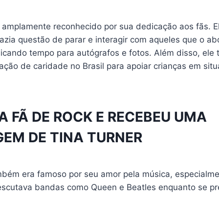
 amplamente reconhecido por sua dedicação aos fãs. E
azia questão de parar e interagir com aqueles que o a
icando tempo para autógrafos e fotos. Além disso, ele 
ação de caridade no Brasil para apoiar crianças em sit
RA FÃ DE ROCK E RECEBEU UMA
EM DE TINA TURNER
bém era famoso por seu amor pela música, especialmen
escutava bandas como Queen e Beatles enquanto se pr