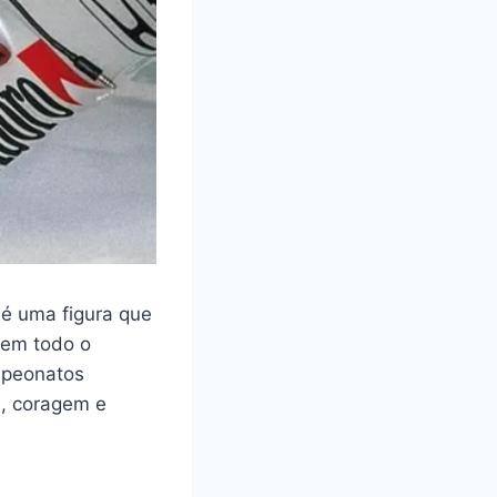
 é uma figura que
 em todo o
mpeonatos
, coragem e