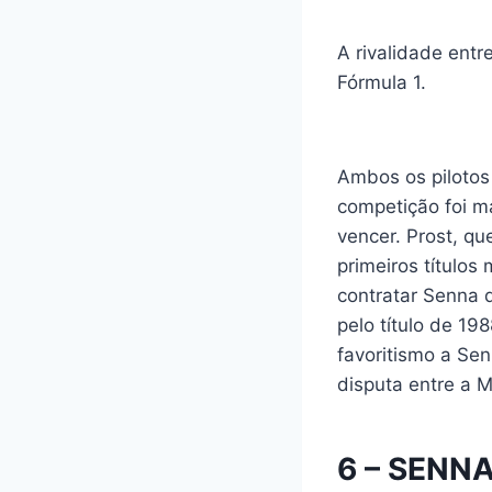
A rivalidade ent
Fórmula 1.
Ambos os pilotos 
competição foi m
vencer. Prost, q
primeiros título
contratar Senna 
pelo título de 1
favoritismo a Sen
disputa entre a M
6 – SENN