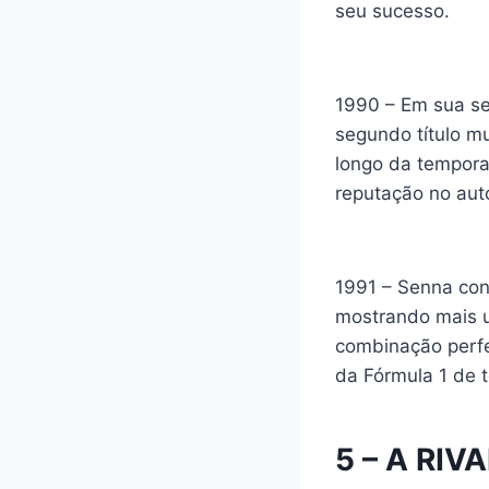
seu sucesso.
1990 – Em sua s
segundo título mu
longo da tempora
reputação no aut
1991 – Senna con
mostrando mais u
combinação perfe
da Fórmula 1 de 
5 – A RI