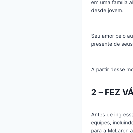
em uma família ab
desde jovem.
Seu amor pelo au
presente de seus
A partir desse m
2 – FEZ V
Antes de ingress
equipes, incluind
para a McLaren a