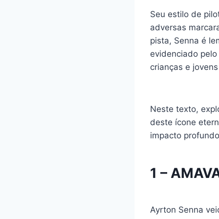
Seu estilo de pi
adversas marcara
pista, Senna é le
evidenciado pelo 
crianças e jovens 
Neste texto, expl
deste ícone eter
impacto profundo
1 – AMAV
Ayrton Senna vei