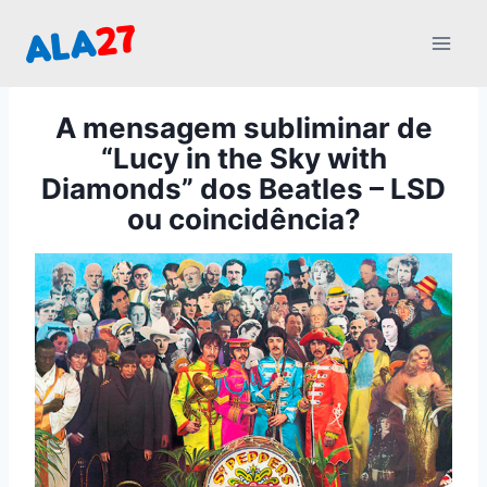
Pular
para
o
Conteúdo
A mensagem subliminar de
“Lucy in the Sky with
Diamonds” dos Beatles – LSD
ou coincidência?