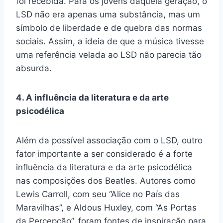
foi recebida. Para os jovens daquela geração, o
LSD não era apenas uma substância, mas um
símbolo de liberdade e de quebra das normas
sociais. Assim, a ideia de que a música tivesse
uma referência velada ao LSD não parecia tão
absurda.
4. A influência da literatura e da arte
psicodélica
Além da possível associação com o LSD, outro
fator importante a ser considerado é a forte
influência da literatura e da arte psicodélica
nas composições dos Beatles. Autores como
Lewis Carroll, com seu “Alice no País das
Maravilhas”, e Aldous Huxley, com “As Portas
da Percepção”, foram fontes de inspiração para