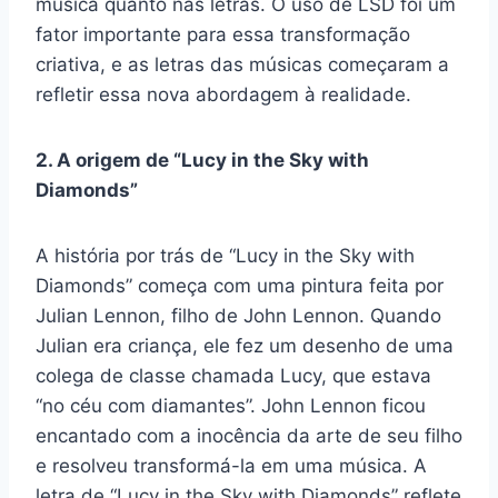
música quanto nas letras. O uso de LSD foi um
fator importante para essa transformação
criativa, e as letras das músicas começaram a
refletir essa nova abordagem à realidade.
2. A origem de “Lucy in the Sky with
Diamonds”
A história por trás de “Lucy in the Sky with
Diamonds” começa com uma pintura feita por
Julian Lennon, filho de John Lennon. Quando
Julian era criança, ele fez um desenho de uma
colega de classe chamada Lucy, que estava
“no céu com diamantes”. John Lennon ficou
encantado com a inocência da arte de seu filho
e resolveu transformá-la em uma música. A
letra de “Lucy in the Sky with Diamonds” reflete