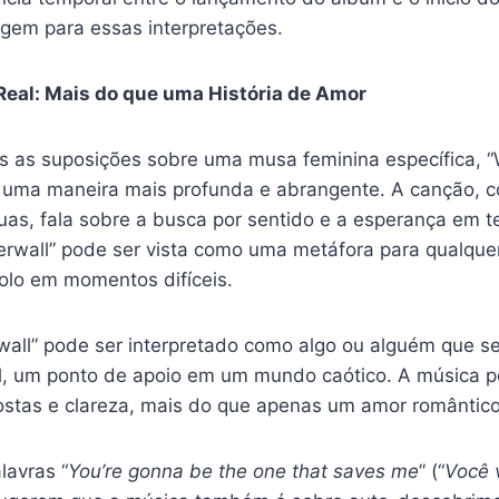
em para essas interpretações.
 Real: Mais do que uma História de Amor
as suposições sobre uma musa feminina específica, 
 uma maneira mais profunda e abrangente. A canção, c
uas, fala sobre a busca por sentido e a esperança em 
erwall” pode ser vista como uma metáfora para qualque
olo em momentos difíceis.
all” pode ser interpretado como algo ou alguém que 
l, um ponto de apoio em um mundo caótico. A música p
ostas e clareza, mais do que apenas um amor romântico
lavras “
You’re gonna be the one that saves me
” (“
Você 