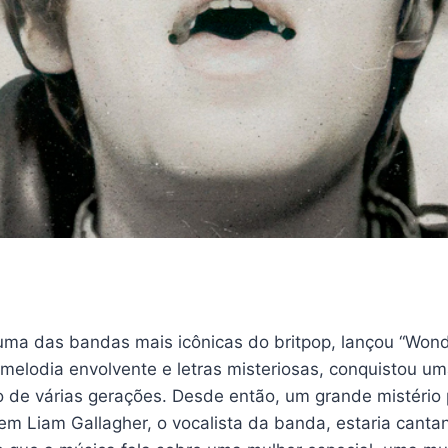
uma das bandas mais icônicas do britpop, lançou “Wond
melodia envolvente e letras misteriosas, conquistou um
o de várias gerações. Desde então, um grande mistério 
em Liam Gallagher, o vocalista da banda, estaria cant