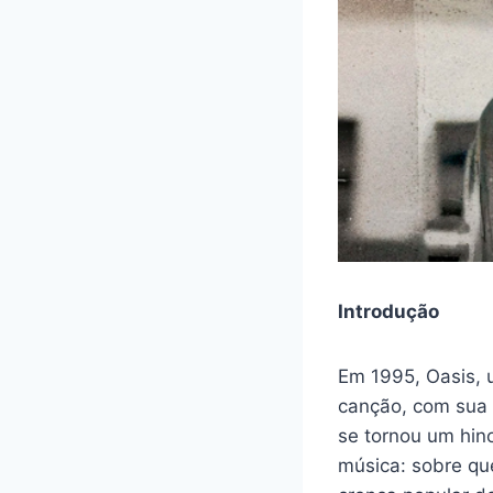
Introdução
Em 1995, Oasis, 
canção, com sua 
se tornou um hin
música: sobre qu