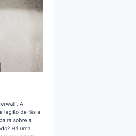
erwall”. A
a legião de fãs e
paira sobre a
ando? Há uma