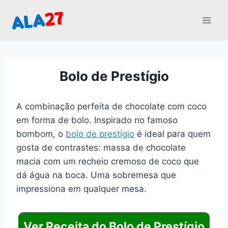
Pular
para
o
Conteúdo
Bolo de Prestígio
A combinação perfeita de chocolate com coco
em forma de bolo. Inspirado no famoso
bombom, o
bolo de prestígio
é ideal para quem
gosta de contrastes: massa de chocolate
macia com um recheio cremoso de coco que
dá água na boca. Uma sobremesa que
impressiona em qualquer mesa.
Ver Receita do Bolo de Prestígio