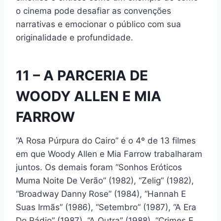
o cinema pode desafiar as convenções
narrativas e emocionar o público com sua
originalidade e profundidade.
11 – A PARCERIA DE
WOODY ALLEN E MIA
FARROW
“A Rosa Púrpura do Cairo” é o 4º de 13 filmes
em que Woody Allen e Mia Farrow trabalharam
juntos. Os demais foram “Sonhos Eróticos
Muma Noite De Verão” (1982), “Zelig” (1982),
“Broadway Danny Rose” (1984), “Hannah E
Suas Irmãs” (1986), “Setembro” (1987), “A Era
Do Rádio” (1987), “A Outra” (1988), “Crimes E