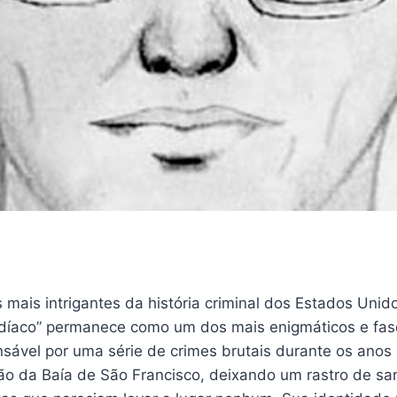
s mais intrigantes da história criminal dos Estados Unid
díaco” permanece como um dos mais enigmáticos e fas
nsável por uma série de crimes brutais durante os anos
gião da Baía de São Francisco, deixando um rastro de s