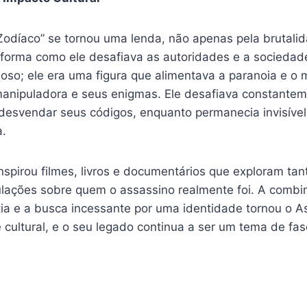
Zodíaco” se tornou uma lenda, não apenas pela brutali
 forma como ele desafiava as autoridades e a sociedade
oso; ele era uma figura que alimentava a paranoia e o
 manipuladora e seus enigmas. Ele desafiava constante
 desvendar seus códigos, enquanto permanecia invisível
a.
pirou filmes, livros e documentários que exploram tanto
lações sobre quem o assassino realmente foi. A combi
tia e a busca incessante por uma identidade tornou o A
cultural, e o seu legado continua a ser um tema de fasc