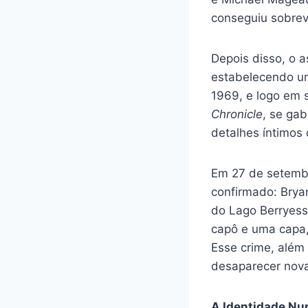
conseguiu sobrev
Depois disso, o a
estabelecendo um
1969, e logo em 
Chronicle
, se gab
detalhes íntimos
Em 27 de setembr
confirmado: Brya
do Lago Berryess
capô e uma capa,
Esse crime, além 
desaparecer nov
A Identidade Nu