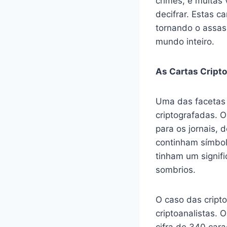
crimes, e muitas 
decifrar. Estas c
tornando o assass
mundo inteiro.
As Cartas Cripto
Uma das facetas 
criptografadas. 
para os jornais, 
continham símbol
tinham um signif
sombrios.
O caso das cripto
criptoanalistas. 