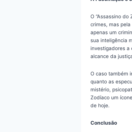
O “Assassino do 
crimes, mas pela
apenas um crimin
sua inteligência
investigadores a
alcance da justiç
O caso também ins
quanto as especu
mistério, psicopa
Zodíaco um ícone 
de hoje.
Conclusão