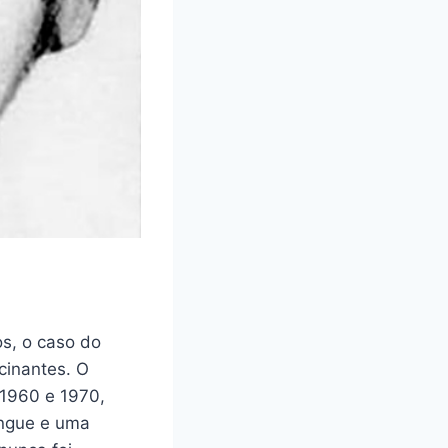
os, o caso do
cinantes. O
 1960 e 1970,
angue e uma