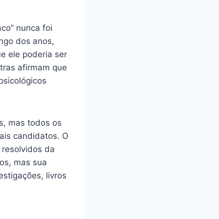
co” nunca foi
ongo dos anos,
 ele poderia ser
tras afirmam que
psicológicos
as, mas todos os
ais candidatos. O
 resolvidos da
ios, mas sua
estigações, livros