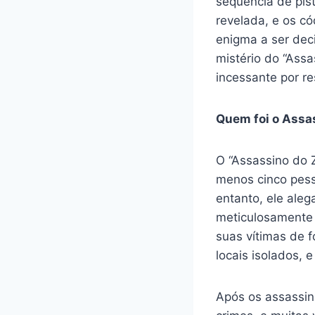
sequência de pis
revelada, e os có
enigma a ser dec
mistério do “Assa
incessante por r
Quem foi o Assa
O “Assassino do 
menos cinco pess
entanto, ele ale
meticulosamente 
suas vítimas de 
locais isolados,
Após os assassin