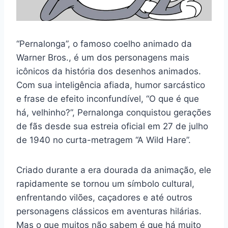
“Pernalonga”, o famoso coelho animado da
Warner Bros., é um dos personagens mais
icônicos da história dos desenhos animados.
Com sua inteligência afiada, humor sarcástico
e frase de efeito inconfundível, “O que é que
há, velhinho?”, Pernalonga conquistou gerações
de fãs desde sua estreia oficial em 27 de julho
de 1940 no curta-metragem “A Wild Hare”.
Criado durante a era dourada da animação, ele
rapidamente se tornou um símbolo cultural,
enfrentando vilões, caçadores e até outros
personagens clássicos em aventuras hilárias.
Mas o que muitos não sabem é que há muito