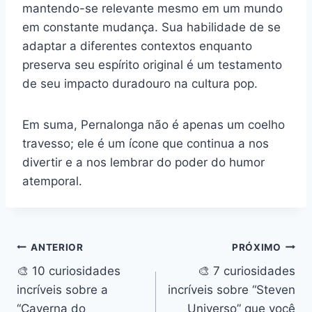
mantendo-se relevante mesmo em um mundo
em constante mudança. Sua habilidade de se
adaptar a diferentes contextos enquanto
preserva seu espírito original é um testamento
de seu impacto duradouro na cultura pop.
Em suma, Pernalonga não é apenas um coelho
travesso; ele é um ícone que continua a nos
divertir e a nos lembrar do poder do humor
atemporal.
Navegação
ANTERIOR
PRÓXIMO
🎨 10 curiosidades
🎨 7 curiosidades
de
incríveis sobre a
incríveis sobre “Steven
Post
“Caverna do
Universo” que você